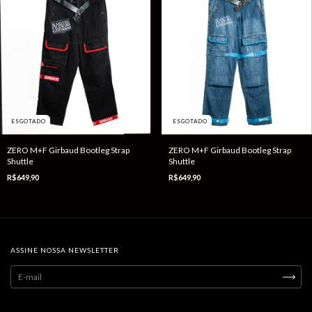
ESGOTADO
ESGOTADO
ZERO M+F Girbaud Bootleg Strap
ZERO M+F Girbaud Bootleg Strap
Shuttle
Shuttle
R$649,90
R$649,90
ASSINE NOSSA NEWSLETTER