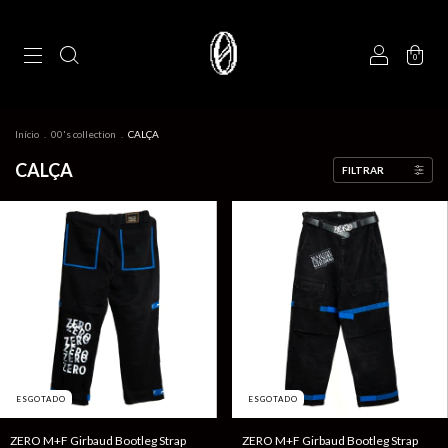
0
Início
.
00's collection
.
CALÇA
CALÇA
FILTRAR
ESGOTADO
ESGOTADO
ZERO M+F Girbaud Bootleg Strap
ZERO M+F Girbaud Bootleg Strap