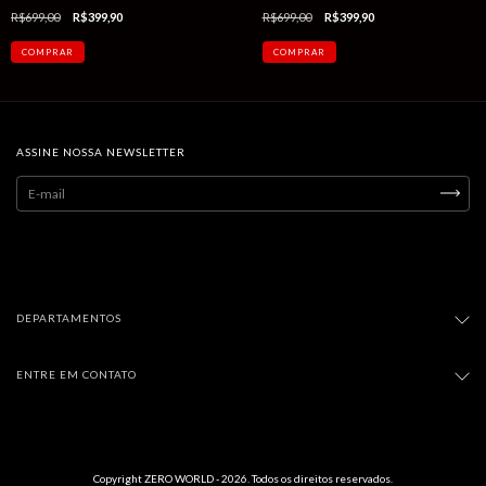
R$699,00
R$399,90
R$699,00
R$399,90
COMPRAR
COMPRAR
ASSINE NOSSA NEWSLETTER
DEPARTAMENTOS
ENTRE EM CONTATO
Copyright ZERO WORLD - 2026. Todos os direitos reservados.