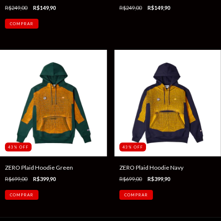
R$249,00
R$149,90
R$249,00
R$149,90
43
%
OFF
43
%
OFF
ZERO Plaid Hoodie Green
ZERO Plaid Hoodie Navy
R$699,00
R$399,90
R$699,00
R$399,90
COMPRAR
COMPRAR