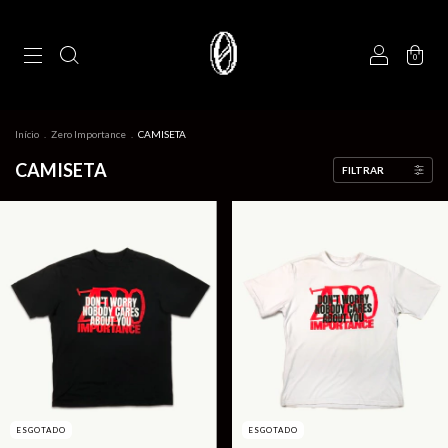
0
Início
.
Zero Importance
.
CAMISETA
CAMISETA
FILTRAR
ESGOTADO
ESGOTADO