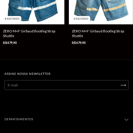
ESGOTADO
ESGOTADO
ZERO M+F Girbaud Bootleg Strap
ZERO M+F Girbaud Bootleg Strap
Shuttle
Shuttle
R$479,90
R$479,90
ASSINE NOSSA NEWSLETTER
DEPARTAMENTOS